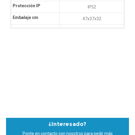
Protección IP
IP52
Embalaje cm
47x37x32
¿Interesado?
Ponte en contacto con nosotros para pedir más