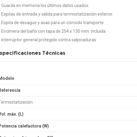
Guarda en memoria los últimos datos usados.
Espitas de entrada y salida para termostatización exterior.
Espita de desagüe y asas para un cómodo transporte.
Encimera del baño con tapa de 254 x 130 mm. incluida.
Interruptor general protegido contra salpicaduras.
specificaciones Técnicas
Modelo
Referencia
Termostatización
Vol. máx.
(L)
Potencia calefactora (W)