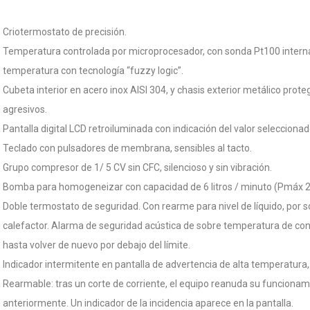
Criotermostato de precisión.
Temperatura controlada por microprocesador, con sonda Pt100 intern
temperatura con tecnología “fuzzy logic”.
Cubeta interior en acero inox AISI 304, y chasis exterior metálico prot
agresivos.
Pantalla digital LCD retroiluminada con indicación del valor selecciona
Teclado con pulsadores de membrana, sensibles al tacto.
Grupo compresor de 1/ 5 CV sin CFC, silencioso y sin vibración.
Bomba para homogeneizar con capacidad de 6 litros / minuto (Pmáx 
Doble termostato de seguridad. Con rearme para nivel de líquido, por 
calefactor. Alarma de seguridad acústica de sobre temperatura de con
hasta volver de nuevo por debajo del límite.
Indicador intermitente en pantalla de advertencia de alta temperatura,
Rearmable: tras un corte de corriente, el equipo reanuda su funciona
anteriormente. Un indicador de la incidencia aparece en la pantalla.