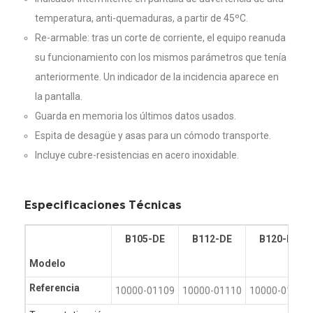
temperatura, anti-quemaduras, a partir de 45ºC.
Re-armable: tras un corte de corriente, el equipo reanuda
su funcionamiento con los mismos parámetros que tenía
anteriormente. Un indicador de la incidencia aparece en
la pantalla.
Guarda en memoria los últimos datos usados.
Espita de desagüe y asas para un cómodo transporte.
Incluye cubre-resistencias en acero inoxidable.
Especificaciones Técnicas
B105-DE
B112-DE
B120-DE
Modelo
Referencia
10000-01109
10000-01110
10000-01111