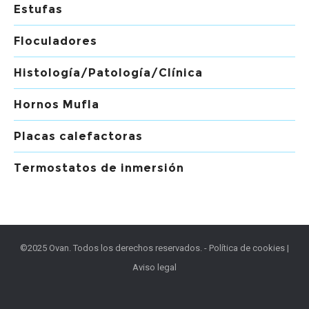
Estufas
Floculadores
Histología/Patología/Clínica
Hornos Mufla
Placas calefactoras
Termostatos de inmersión
©2025 Ovan. Todos los derechos reservados. -
Política de cookies
|
Aviso legal