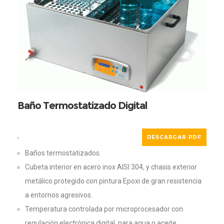
Baño Termostatizado Digital
,
DESCARGAR PDF
Baños termostatizados.
Cubeta interior en acero inox AISI 304, y chasis exterior
metálico protegido con pintura Epoxi de gran resistencia
a entornos agresivos.
Temperatura controlada por microprocesador con
regulación electrónica digital, para agua o aceite.