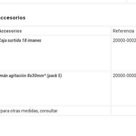
ccesorios
Accesorios
Referencia
Caja surtida 18 imanes
20000-000
Imán agitación 8x30mm* (pack 5)
20000-000
*para otras medidas, consultar