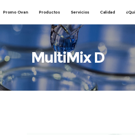
Promo Ovan
Productos
Servicios
Calidad
¿Qu
MultiMix D