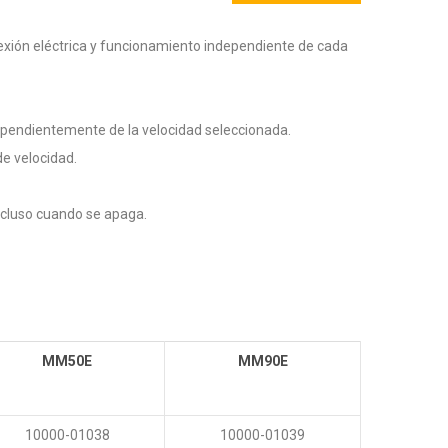
nexión eléctrica y funcionamiento independiente de cada
ependientemente de la velocidad seleccionada.
de velocidad.
ncluso cuando se apaga.
MM50E
MM90E
10000-01038
10000-01039