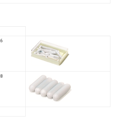
26
08