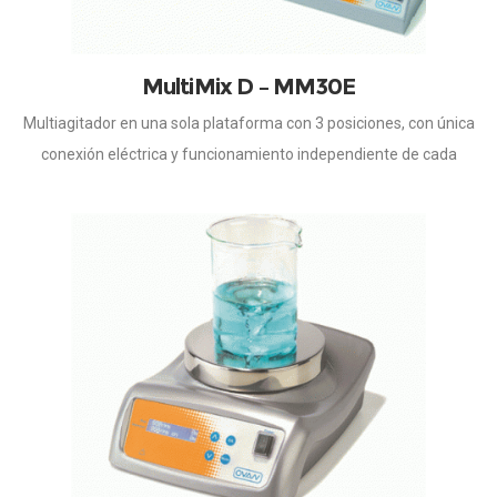
MultiMix D – MM30E
Multiagitador en una sola plataforma con 3 posiciones, con única
conexión eléctrica y funcionamiento independiente de cada
plaza. Velocidad de agitación regulable, controlada
por microprocesador. Mantiene constante la velocidad
seleccionada, independientemente de que las condiciones de la
muestra varíen. Inicio