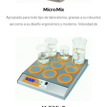
MicroMix
Apropiado para todo tipo de laboratorios, gracias a su robustez
así como a su diseño ergonómico y moderno. Velocidad de
agitación regulable, controlada por microprocesador. Mantiene
constante la velocidad seleccionada, independientemente de
que las condiciones de la muestra varíen. Inicio