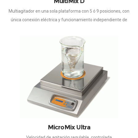
MultiMix D
Multiagitador en una sola plataforma con 5 ó 9 posiciones, con
única conexión eléctrica y funcionamiento independiente de
cada plaza. Velocidad de agitación regulable, controlada
por microprocesador. Inicio suave y progresivo para mantener
el acoplamiento magnético, independientemente de la velocidad
seleccionada.
MicroMix Ultra
Velocidad de agitación regulable, controlada